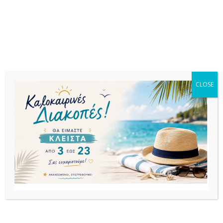
CLOSE
ΞΑΠΛΩΣΤΡΕΣ
ΞΑΠΛΩΣΤΡΕΣ
ΞΑΠΛΩΣΤΡΕΣ
CASABLANCA
PACIFIC
CASABLANCA
ΞΑΠΛΩΣΤΡΑ
ΞΑΠΛΩΣΤΡΑ
ΞΑΠΛΩΣΤΡΑ
BLACK/BLACK
WHITE/TURQUOISE
WHITE/WHITE
ΑΛΟΥΜ:ΠΟΛ/
ΠΟΛ/ΝΙΟΥ
ΑΛΟΥΜ:ΠΟΛ/
ΝΙΟΥ
ΝΙΟΥ
219,60
€
296,36
€
296,36
€