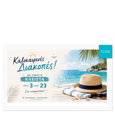
επαγγελματική χρήση.
Σχετικά προϊόντα
CLOSE
BAR
BAR
BAR
ΣΚΑΜΠΟ:ΣΚΑΜΠΟ
ΣΚΑΜΠΟ:ΣΚΑΜΠΟ
ΣΚΑΜΠΟ:ΣΚΑΜΠΟ
AIR 75εκ.
AIR 75εκ.
AIR 75εκ.