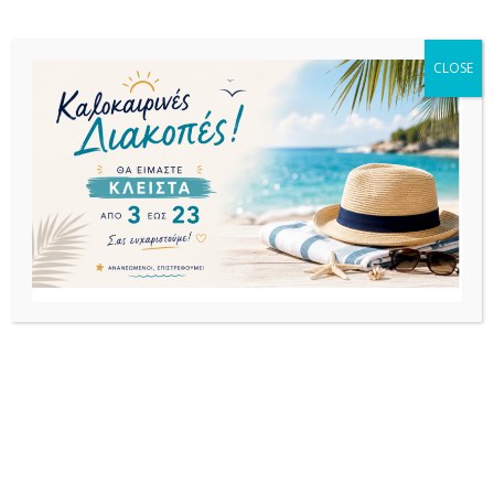
ΕΚΤΌΣ
ΑΠΟΘΈΜΑΤΟΣ
CLOSE
ΥΦΑΣΜΑΤΑ:ΜΑΞΙΛΑΡΙΑ
ΥΦΑΣΜΑΤΑ:ΜΑΞΙΛΑΡΙΑ
ΥΦΑΣΜΑΤΑ:ΜΑΞΙΛΑΡΙΑ
PARIS ΜΑΞΙΛΑΡΙ
PORTOFINO
MIAMI ΜΑΞΙΛΑΡΙ
DARK GREY ΠΟΛ/
ΜΑΞΙΛΑΡΙ
ΚΑΝΑΠΕ
ΝΑΣ 50Χ48Χ5εκ.
ΚΑΘΙΣΜΑΤΟΣ
2ΘΕΣΙΟΥ
LIGHT BROWN
31,67
€
49,74
€
31,00
€