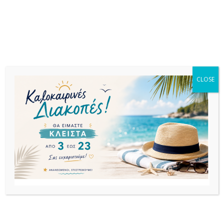
ΕΚΤΌΣ
CLOSE
ΑΠΟΘΈΜΑΤΟΣ
ΤΡΑΠΕΖΙΑ
ΤΡΑΠΕΖΙΑ
ΤΡΑΠΕΖΙΑ
ALMA Φ70Χ71εκ.
ALMA
ALMA
ΜΑΥΡΟ ΤΡΑΠΕΖΙ
50Χ70Χ70εκ.
70Χ70Χ70εκ.
ΜΕΤΑΛΛΙΚΟ
ΑΝΘΡΑΚΙ
ΜΑΥΡΟ ΤΡΑΠΕΖΙ
ΠΤΥΣ/ΝΟ
ΤΡΑΠΕΖΙ
ΜΕΤΑΛΛΙΚΟ
ΜΕΤΑΛΛΙΚΟ
ΠΤΥΣ/ΝΟ
62,99
€
ΠΤΥΣ/ΝΟ
68,82
€
60,64
€