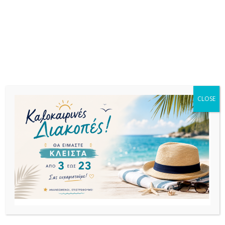
χρώματα,ιδανική επιλογή για επαγγελματικούς
χώρους.Πιστοποιημένο προϊόν από τον Ιταλικό οίκο
CATAS.
Σχετικά προϊόντα
CLOSE
ΚΑΡΕΚΛΕΣ
ΚΑΡΕΚΛΕΣ
ΚΑΡΕΚΛΕΣ